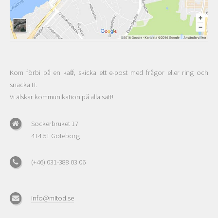
Kom förbi på en kaffe, skicka ett e-post med frågor eller ring och
snacka IT.
Vi älskar kommunikation på alla sätt!
Sockerbruket 17
414 51 Göteborg
(+46) 031-388 03 06
info@mitod.se