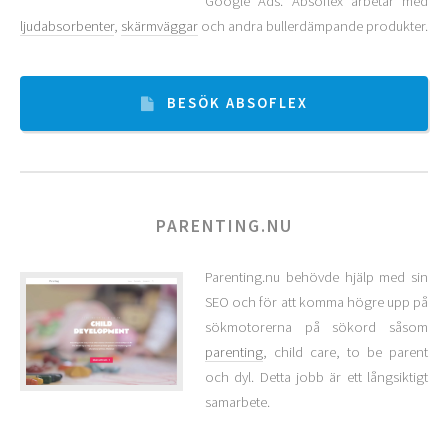
Google Ads. Absoflex arbetar med
ljudabsorbenter
,
skärmväggar
och andra bullerdämpande produkter.
BESÖK ABSOFLEX
PARENTING.NU
Parenting.nu behövde hjälp med sin
SEO och för att komma högre upp på
sökmotorerna på sökord såsom
parenting
, child care, to be parent
och dyl. Detta jobb är ett långsiktigt
samarbete.