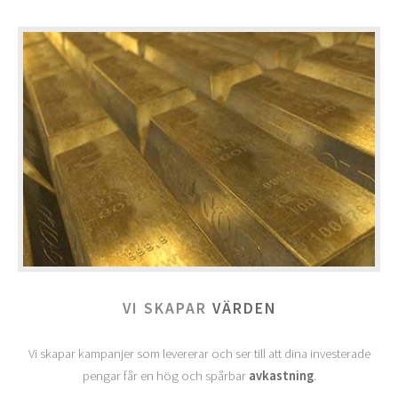
VI SKAPAR
VÄRDEN
Vi skapar kampanjer som levererar och ser till att dina investerade
pengar får en hög och spårbar
avkastning
.