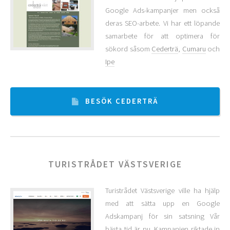
Google Ads-kampanjer men också
deras SEO-arbete. Vi har ett löpande
samarbete för att optimera för
sökord såsom
Cederträ
,
Cumaru
och
Ipe
BESÖK CEDERTRÄ
TURISTRÅDET VÄSTSVERIGE
Turistrådet Västsverige ville ha hjälp
med att sätta upp en Google
Adskampanj för sin satsning Vår
bästa tid är nu. Kampanjen riktade in